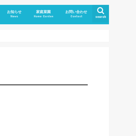
お知らせ
家庭菜園
お問い合わせ
News
Home Garden
Contact
search
青パパイヤ